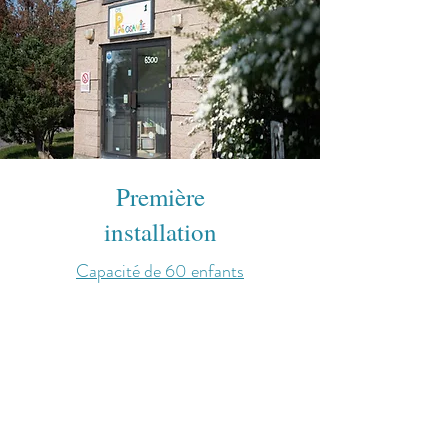
Première
installation
Capacité de 60 enfants
6500 boul arthur sauvé, Laval,
Québec, H7R 3X7
En savoir plus