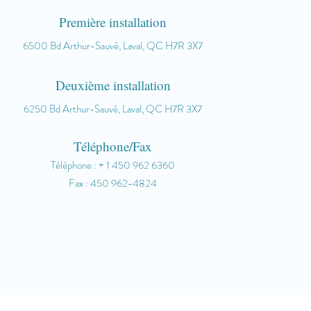
Première installation
6500 Bd Arthur-Sauvé, Laval, QC H7R 3X7
Deuxième installation
62
50 Bd Arth
ur-Sauvé, Laval, QC H7R 3X7
Téléphone/Fax
Téléphone : + 1 450 962 6360
Fax : 450 962-4824